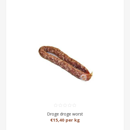
Droge droge worst
€15,40 per kg