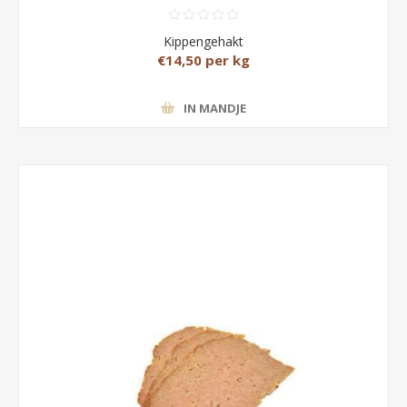
Kippengehakt
€14,50 per kg
IN MANDJE