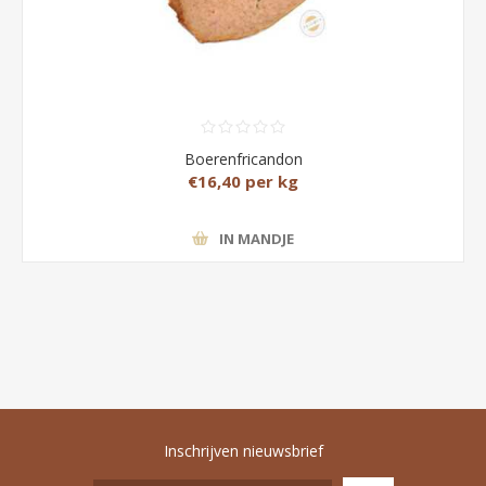
Boerenfricandon
€16,40 per kg
IN MANDJE
Inschrijven nieuwsbrief