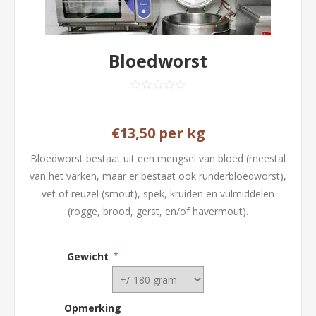
Bloedworst
€13,50 per kg
Bloedworst bestaat uit een mengsel van bloed (meestal
van het varken, maar er bestaat ook runderbloedworst),
vet of reuzel (smout), spek, kruiden en vulmiddelen
(rogge, brood, gerst, en/of havermout).
Gewicht
*
Opmerking