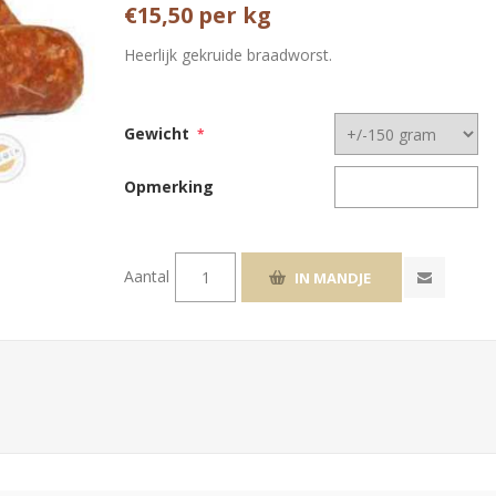
€15,50 per kg
Heerlijk gekruide braadworst.
Gewicht
*
Opmerking
Aantal