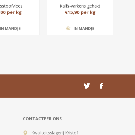
sstoofvlees
Kalfs-varkens gehakt
,00 per kg
€15,90 per kg
IN MANDJE
IN MANDJE
CONTACTEER ONS
Kwaliteitsslagerij Kristof