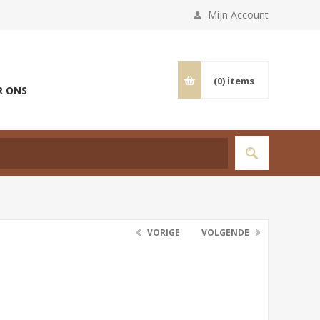
Mijn Account
(0)
items
R ONS
VORIGE
VOLGENDE