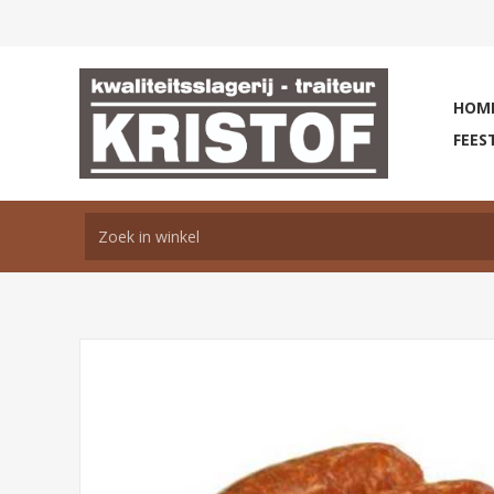
HOM
FEES