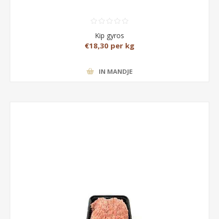
Kip gyros
€18,30 per kg
IN MANDJE