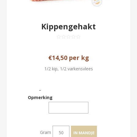
Kippengehakt
€14,50 per kg
1/2 kip, 1/2 varkensvlees
_
Opmerking
Gram